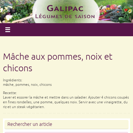
Mâche aux pommes, noix et
chicons
Ingrédients:
mâche, pommes, noix, chicons
Recette:
Laver et essorer la mâche et mettre dans un saladier. Ajouter 4 chicons coupés
en fines rondelles, une pomme, quelques noix. Servir avec une vinaigrette, du
riz et un steak végétarien.
Rechercher un article