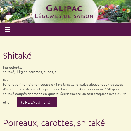
Shitaké
Ingrédients:
shitaké, 1 kg de carottes jaunes, ail
Recette:
Faire revenir un oignon coupé en fine lamelle, ensuite ajouter deux gousses
d’ail et un kilo de carottes jaunes en bâtonnets. Ajouter environ 150 gr de
shitaké coupés finement en quatre. Servir encore un peu croquant avec du riz
(LIRE LA SUITE…)
→
et un …
Poireaux, carottes, shitaké