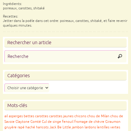
Ingrédients:
poireaux, carottes, shitaké
Recettes:
Jetter dans la poêle dans cet ordre: poireaux, carottes, shitaké, et faire revenir
quelques minutes.
Rechercher un article
Catégories
Mots-clés
ail
asperges
bettes
carottes
carottes jaunes
chicons
chou de Milan
chou de
Savoie
Claytone
Comté
Cul de singe
fenouil
fromage de chèvre
Giraumon
gruyère rapé
haché
haricots
Jack Be Little
jambon
lardons
lentilles vertes